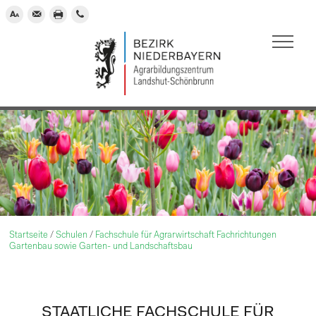




Startseite
/
Schulen
/
Fachschule für Agrarwirtschaft Fachrichtungen
Gartenbau sowie Garten- und Landschaftsbau
STAATLICHE FACHSCHULE FÜR