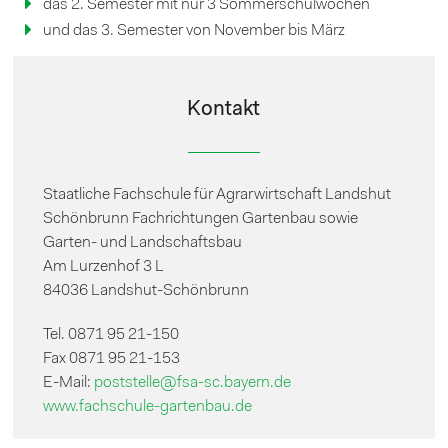
das 2. Semester mit nur 3 Sommerschulwochen
und das 3. Semester von November bis März
Kontakt
Staatliche Fachschule für Agrarwirtschaft Landshut
Schönbrunn Fachrichtungen Gartenbau sowie
Garten- und Landschaftsbau
Am Lurzenhof 3 L
84036 Landshut-Schönbrunn
Tel. 0871 95 21-150
Fax 0871 95 21-153
E-Mail:
poststelle@fsa-sc.bayern.de
www.fachschule-gartenbau.de